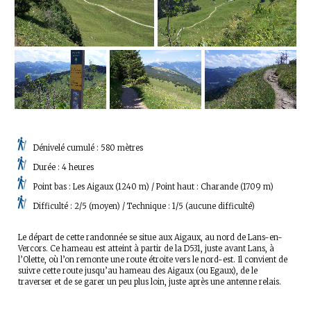
Dénivelé cumulé : 580 mètres
Durée : 4 heures
Point bas : Les Aigaux (1240 m) / Point haut : Charande (1709 m)
Difficulté : 2/5 (moyen) / Technique : 1/5 (aucune difficulté)
Le départ de cette randonnée se situe aux Aigaux, au nord de Lans-en-
Vercors. Ce hameau est atteint à partir de la D531, juste avant Lans, à
l’Olette, où l’on remonte une route étroite vers le nord-est. Il convient de
suivre cette route jusqu’au hameau des Aigaux (ou Egaux), de le
traverser et de se garer un peu plus loin, juste après une antenne relais.