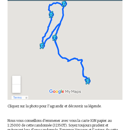
Cliquez sur la photo pour l’agrandir et découvrir sa légende.
Nous vous conseillons d’emmener avec vous la carte IGN papier au
1:25000 de cette randonnée (3235OT). Soyez toujours prudent et
prévoyant lors d’une randonnée. Topexpos Voyages et l’auteur de cette