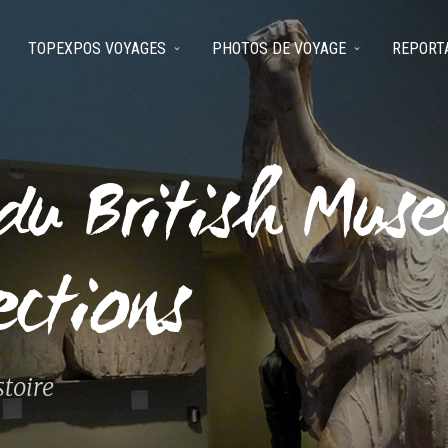
TOPEXPOS VOYAGES
PHOTOS DE VOYAGE
REPORT
du British Muse
ections
stoire