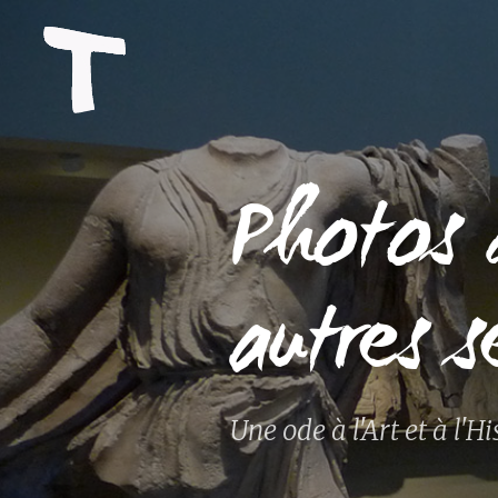
Photos 
autres s
Une ode à l'Art et à l'Hi