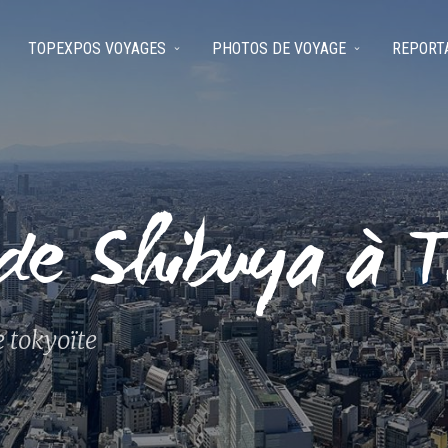
TOPEXPOS VOYAGES
PHOTOS DE VOYAGE
REPORT
de Shibuya à 
e tokyoïte