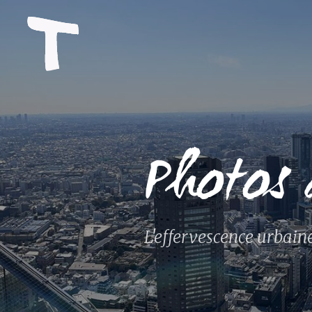
Photos 
L'effervescence urbain